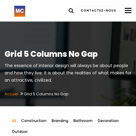
To
CONTACTEZ-NOUS
Grid 5 Columns No Gap
The essence of interior design will always be about people
and how they live. It is about the realities of what makes for
an attractive, civilized.
Accueil
Grid 5 Columns No Gap
All
Construction
Branding
Bathroom
Decoration
Outdoor