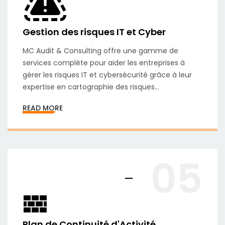
Gestion des risques IT et Cyber
MC Audit & Consulting offre une gamme de
services complète pour aider les entreprises à
gérer les risques IT et cybersécurité grâce à leur
expertise en cartographie des risques...
READ MORE
05
Plan de Continuité d'Activité