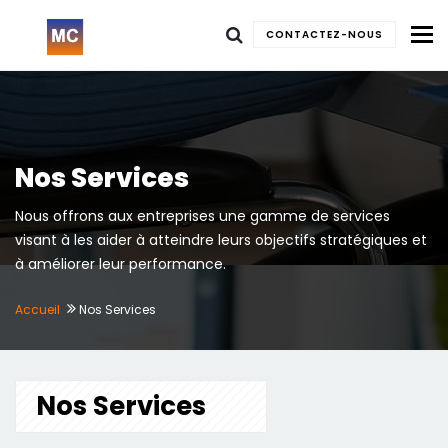
To
CONTACTEZ-NOUS
Nos Services
Nous offrons aux entreprises une gamme de services
visant à les aider à atteindre leurs objectifs stratégiques et
à améliorer leur performance.
Accueil
Nos Services
Nos Services