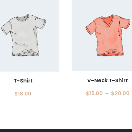
V-Neck T-Shirt
T-Shirt
$
15.00
–
$
20.00
$
18.00
p