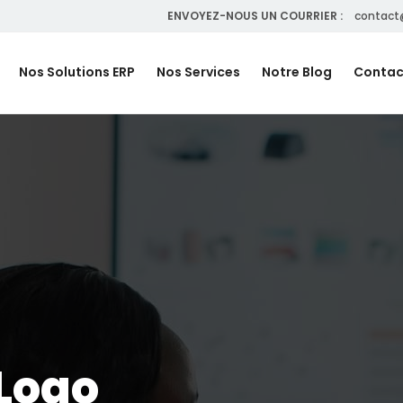
ENVOYEZ-NOUS UN COURRIER :
contact
Nos Solutions ERP
Nos Services
Notre Blog
Contac
 Logo