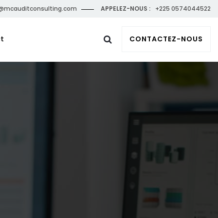
@mcauditconsulting.com
APPELEZ-NOUS :
+225 0574044522
t
CONTACTEZ-NOUS