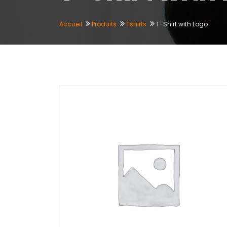
Accueil
Produits
Tshirts
T-Shirt with Logo