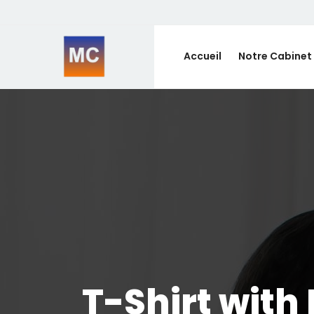
Accueil
Notre Cabinet
T-Shirt with