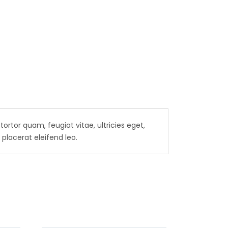
rtor quam, feugiat vitae, ultricies eget,
placerat eleifend leo.