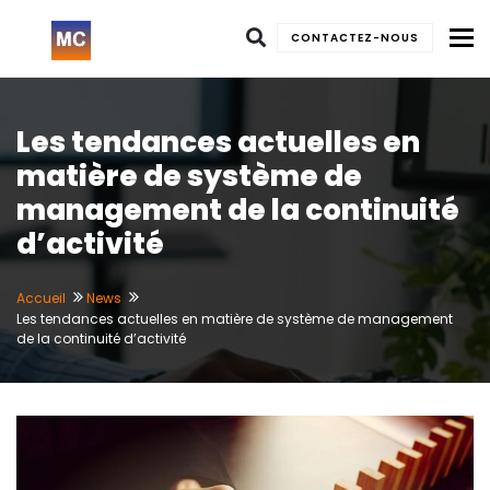
To
CONTACTEZ-NOUS
Les tendances actuelles en
matière de système de
management de la continuité
d’activité
Accueil
News
Les tendances actuelles en matière de système de management
de la continuité d’activité