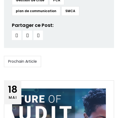
Gestiion de crise
PCA
plan de communication
SMCA
Partager ce Post:
Prochain Article
18
MAI