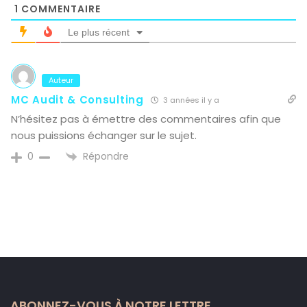
1
COMMENTAIRE
Le plus récent
Auteur
MC Audit & Consulting
3 années il y a
N’hésitez pas à émettre des commentaires afin que
nous puissions échanger sur le sujet.
Répondre
0
ABONNEZ-VOUS À NOTRE LETTRE