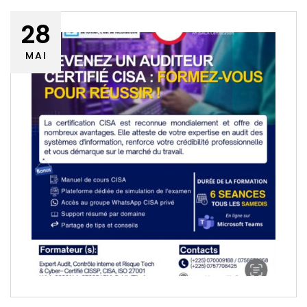
28
MAI