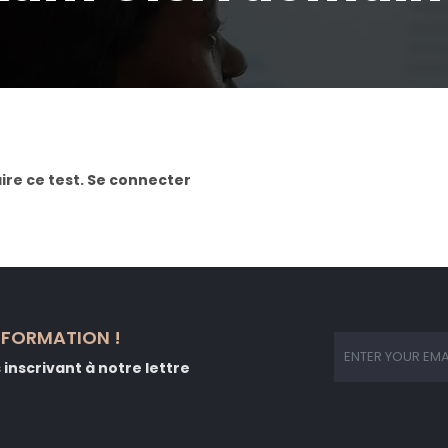
ire ce test.
Se connecter
NFORMATION !
inscrivant à notre lettre