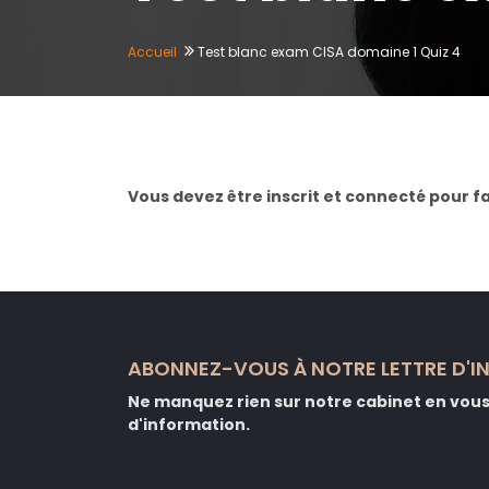
Accueil
Test blanc exam CISA domaine 1 Quiz 4
Vous devez être inscrit et connecté pour fa
ABONNEZ-VOUS À NOTRE LETTRE D'I
Ne manquez rien sur notre cabinet en vous 
d'information.