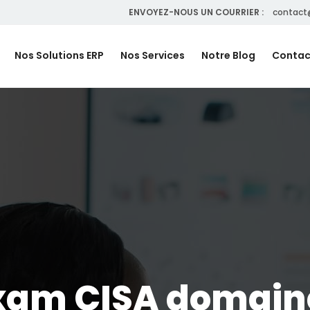
ENVOYEZ-NOUS UN COURRIER :
contact
Nos Solutions ERP
Nos Services
Notre Blog
Contac
xam CISA domaine