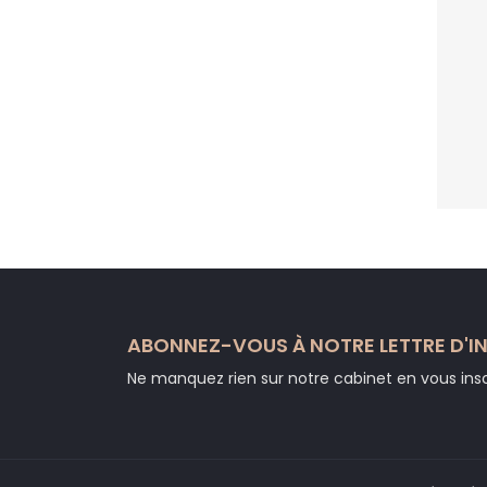
ABONNEZ-VOUS À NOTRE LETTRE D'I
Ne manquez rien sur notre cabinet en vous inscr