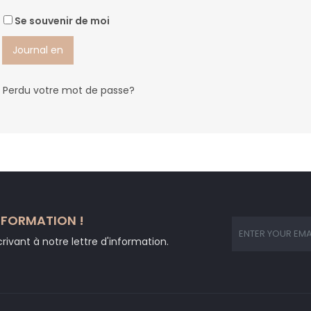
Se souvenir de moi
Journal en
Perdu votre mot de passe?
NFORMATION !
ivant à notre lettre d'information.