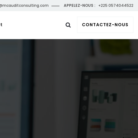
@mcauditconsulting.com
APPELEZ-NOUS :
+225 0574044522
t
CONTACTEZ-NOUS