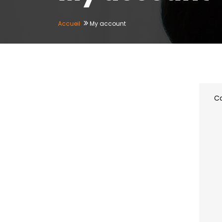
Accueil
My account
C